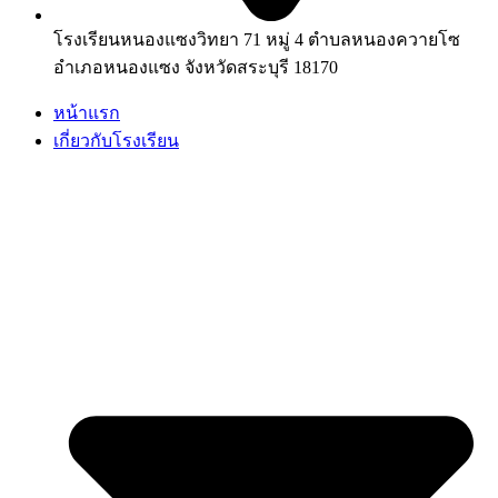
โรงเรียนหนองแซงวิทยา 71 หมู่ 4 ตำบลหนองควายโซ
อำเภอหนองแซง จังหวัดสระบุรี 18170
หน้าแรก
เกี่ยวกับโรงเรียน