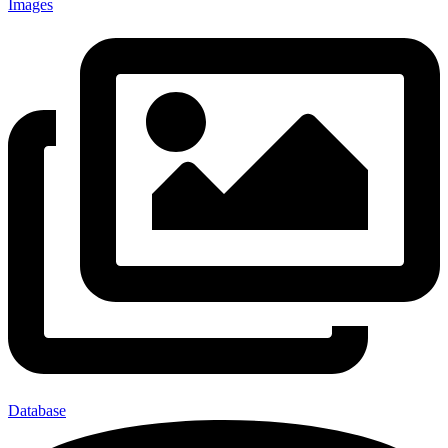
Images
Database