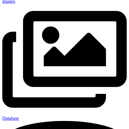
Images
Database