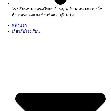
โรงเรียนหนองแซงวิทยา 71 หมู่ 4 ตำบลหนองควายโซ
อำเภอหนองแซง จังหวัดสระบุรี 18170
หน้าแรก
เกี่ยวกับโรงเรียน