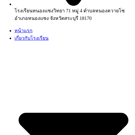
โรงเรียนหนองแซงวิทยา 71 หมู่ 4 ตำบลหนองควายโซ
อำเภอหนองแซง จังหวัดสระบุรี 18170
หน้าแรก
เกี่ยวกับโรงเรียน