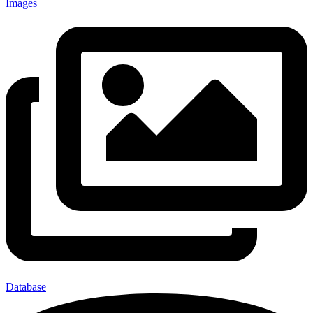
Images
Database