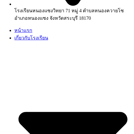
โรงเรียนหนองแซงวิทยา 71 หมู่ 4 ตำบลหนองควายโซ
อำเภอหนองแซง จังหวัดสระบุรี 18170
หน้าแรก
เกี่ยวกับโรงเรียน