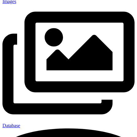
Images
Database