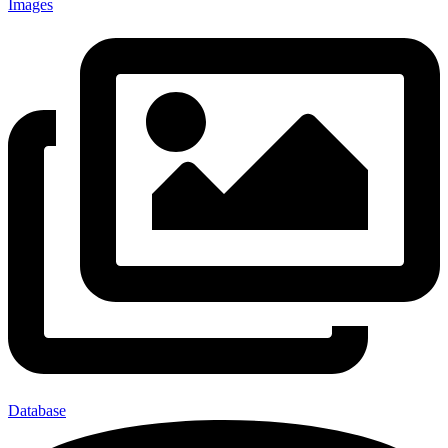
Images
Database