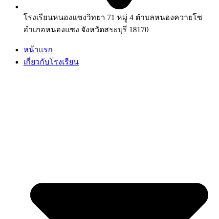
โรงเรียนหนองแซงวิทยา 71 หมู่ 4 ตำบลหนองควายโซ
อำเภอหนองแซง จังหวัดสระบุรี 18170
หน้าแรก
เกี่ยวกับโรงเรียน