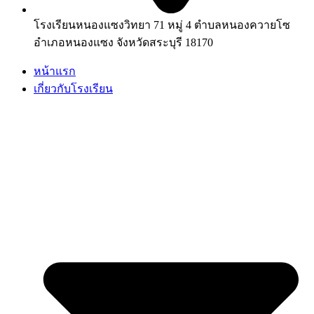
โรงเรียนหนองแซงวิทยา 71 หมู่ 4 ตำบลหนองควายโซ
อำเภอหนองแซง จังหวัดสระบุรี 18170
หน้าแรก
เกี่ยวกับโรงเรียน