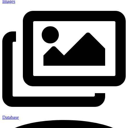
Images
Database