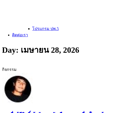
โปรแกรม ปพ.5
ติดต่อเรา
Day: เมษายน 28, 2026
กิจกรรม