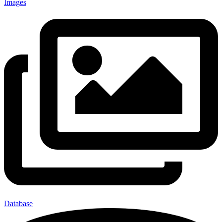
Images
Database