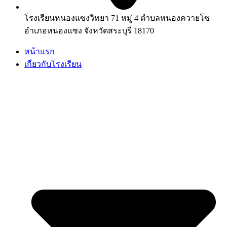
โรงเรียนหนองแซงวิทยา 71 หมู่ 4 ตำบลหนองควายโซ
อำเภอหนองแซง จังหวัดสระบุรี 18170
หน้าแรก
เกี่ยวกับโรงเรียน