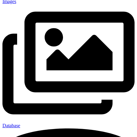
Images
Database