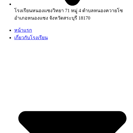
โรงเรียนหนองแซงวิทยา 71 หมู่ 4 ตำบลหนองควายโซ
อำเภอหนองแซง จังหวัดสระบุรี 18170
หน้าแรก
เกี่ยวกับโรงเรียน