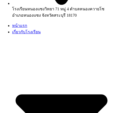
โรงเรียนหนองแซงวิทยา 71 หมู่ 4 ตำบลหนองควายโซ
อำเภอหนองแซง จังหวัดสระบุรี 18170
หน้าแรก
เกี่ยวกับโรงเรียน