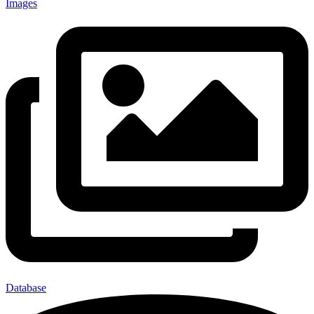
Images
Database