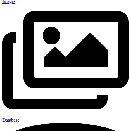
Images
Database