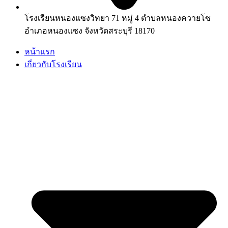
โรงเรียนหนองแซงวิทยา 71 หมู่ 4 ตำบลหนองควายโซ
อำเภอหนองแซง จังหวัดสระบุรี 18170
หน้าแรก
เกี่ยวกับโรงเรียน